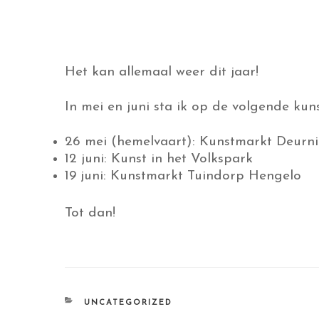
Het kan allemaal weer dit jaar!
In mei en juni sta ik op de volgende kun
26 mei (hemelvaart): Kunstmarkt Deurn
12 juni: Kunst in het Volkspark
19 juni: Kunstmarkt Tuindorp Hengelo
Tot dan!
CATEGORIEËN
UNCATEGORIZED