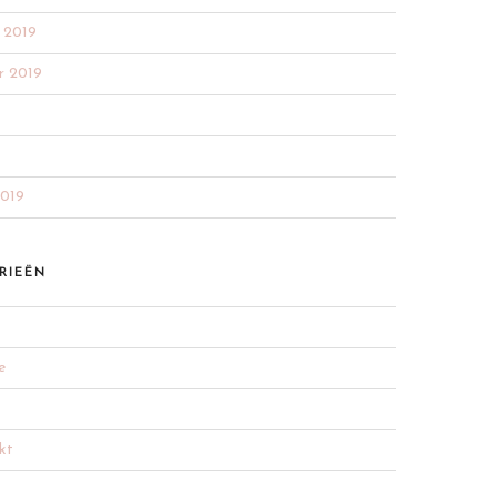
 2019
r 2019
2019
RIEËN
e
kt