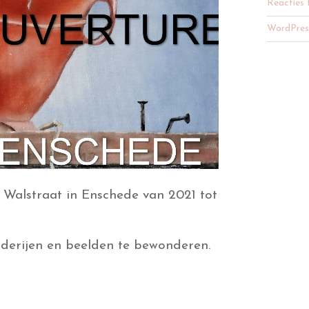
Reacties 
WordPres
Walstraat in Enschede van 2021 tot
ilderijen en beelden te bewonderen.