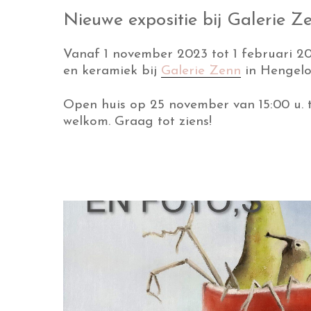
Nieuwe expositie bij Galerie Z
Vanaf 1 november 2023 tot 1 februari 202
en keramiek bij
Galerie Zenn
in Hengelo
Open huis op 25 november van 15:00 u. to
welkom. Graag tot ziens!