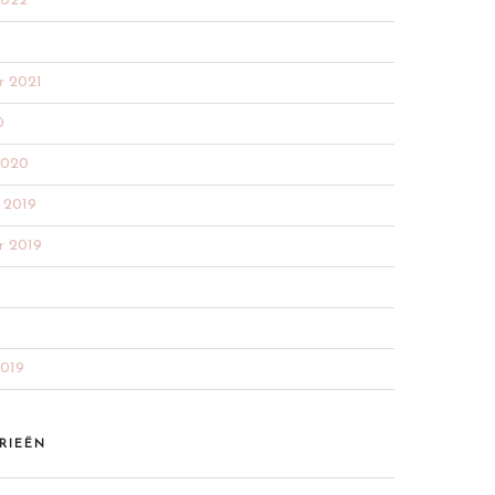
2022
r 2021
0
2020
 2019
r 2019
2019
RIEËN