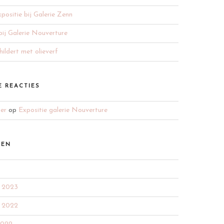
positie bij Galerie Zenn
bij Galerie Nouverture
ildert met olieverf
E REACTIES
ger
op
Expositie galerie Nouverture
VEN
 2023
 2022