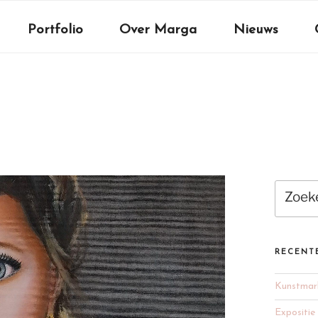
Portfolio
Over Marga
Nieuws
Zoeken
naar:
RECENT
Kunstmar
Expositie