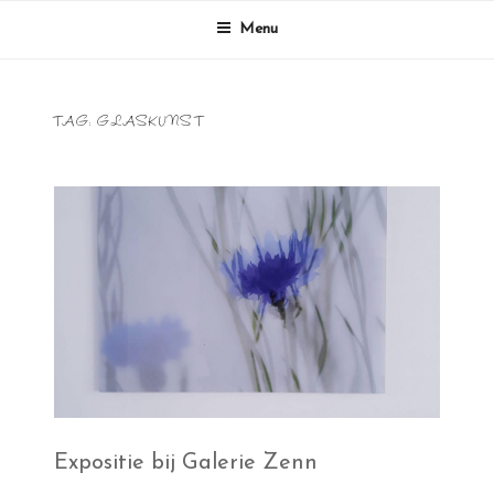
Ga
Menu
naar
de
inhoud
TAG:
GLASKUNST
Expositie bij Galerie Zenn