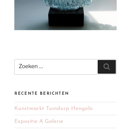
Zoeken
Zoeken
naar:
RECENTE BERICHTEN
Kunstmarkt Tuindorp Hengelo
Expositie A Galerie